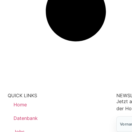
QUICK LINKS
NEWS
Jetzt 
Home
der Ho
Datenbank
Vorna
Jobs