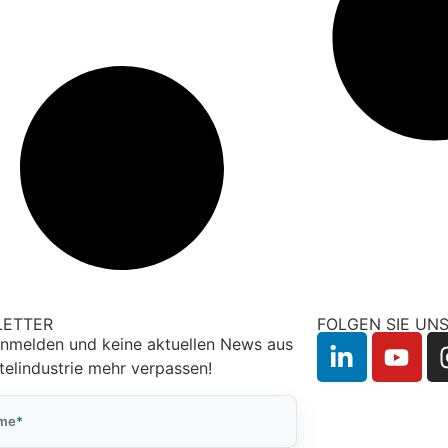
LETTER
FOLGEN SIE UN
anmelden und keine aktuellen News aus
telindustrie mehr verpassen!
me
*