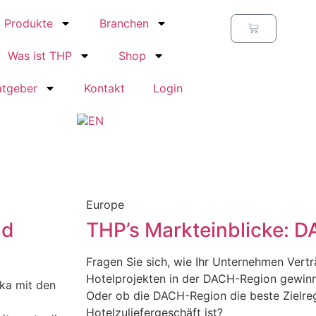
Produkte
Branchen
Was ist THP
Shop
atgeber
Kontakt
Login
Europe
nd
THP’s Markteinblicke: 
Fragen Sie sich, wie Ihr Unternehmen Vert
Hotelprojekten in der DACH-Region gewin
ka mit den
Oder ob die DACH-Region die beste Zielreg
Hotelzuliefergeschäft ist?