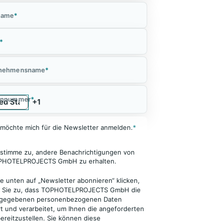
name
*
*
rnehmensname
*
onnummer
*
 möchte mich für die Newsletter anmelden.
*
 stimme zu, andere Benachrichtigungen von
PHOTELPROJECTS GmbH zu erhalten.
e unten auf „Newsletter abonnieren“ klicken,
 Sie zu, dass TOPHOTELPROJECTS GmbH die
gegebenen personenbezogenen Daten
t und verarbeitet, um Ihnen die angeforderten
bereitzustellen. Sie können diese