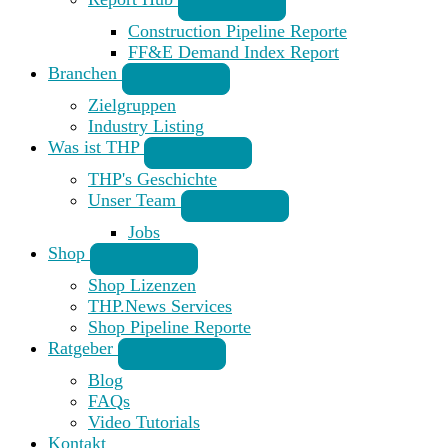
Construction Pipeline Reporte
FF&E Demand Index Report
Branchen
Zielgruppen
Industry Listing
Was ist THP
THP's Geschichte
Unser Team
Jobs
Shop
Shop Lizenzen
THP.News Services
Shop Pipeline Reporte
Ratgeber
Blog
FAQs
Video Tutorials
Kontakt