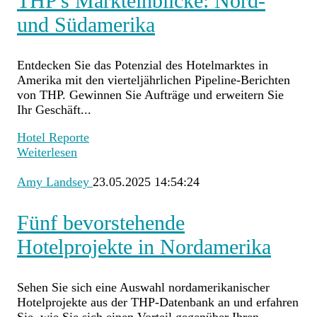
THP's Markteinblicke: Nord-
und Südamerika
Entdecken Sie das Potenzial des Hotelmarktes in
Amerika mit den vierteljährlichen Pipeline-Berichten
von THP. Gewinnen Sie Aufträge und erweitern Sie
Ihr Geschäft...
Hotel Reporte
Weiterlesen
Amy Landsey
23.05.2025 14:54:24
Fünf bevorstehende
Hotelprojekte in Nordamerika
Sehen Sie sich eine Auswahl nordamerikanischer
Hotelprojekte aus der THP-Datenbank an und erfahren
Sie, wie Sie sich einen Vorteil gegenüber Ihren