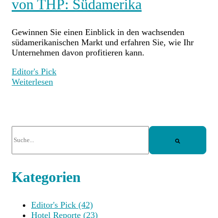
von THP: Südamerika
Gewinnen Sie einen Einblick in den wachsenden
südamerikanischen Markt und erfahren Sie, wie Ihr
Unternehmen davon profitieren kann.
Editor's Pick
Weiterlesen
Dies ist ein Suchfeld mit einer automatischen Vorschlagsf
Es gibt keine Vorschläge, da das Suchfeld leer ist.
Kategorien
Editor's Pick
(42)
Hotel Reporte
(23)