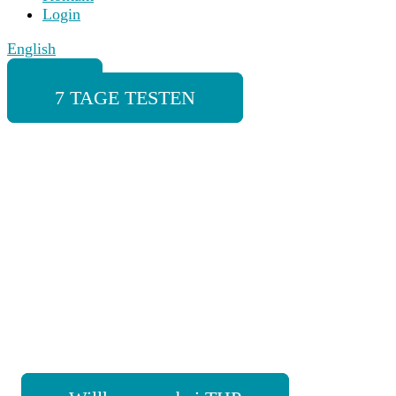
Login
English
7 TAGE TESTEN