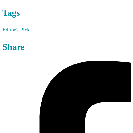
Tags
Editor's Pick
Share