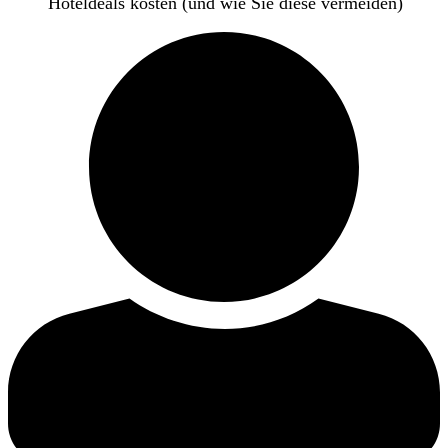
Hoteldeals kosten (und wie Sie diese vermeiden)