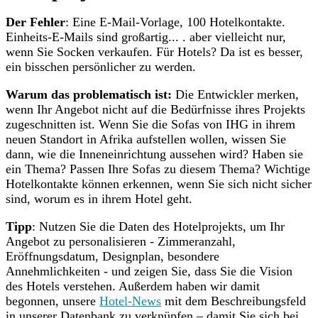
Der Fehler
: Eine E-Mail-Vorlage, 100 Hotelkontakte.
Einheits-E-Mails sind großartig... . aber vielleicht nur,
wenn Sie Socken verkaufen. Für Hotels? Da ist es besser,
ein bisschen persönlicher zu werden.
Warum das problematisch ist:
Die Entwickler merken,
wenn Ihr Angebot nicht auf die Bedürfnisse ihres Projekts
zugeschnitten ist. Wenn Sie die Sofas von IHG in ihrem
neuen Standort in Afrika aufstellen wollen, wissen Sie
dann, wie die Inneneinrichtung aussehen wird? Haben sie
ein Thema? Passen Ihre Sofas zu diesem Thema? Wichtige
Hotelkontakte können erkennen, wenn Sie sich nicht sicher
sind, worum es in ihrem Hotel geht.
Tipp
: Nutzen Sie die Daten des Hotelprojekts, um Ihr
Angebot zu personalisieren - Zimmeranzahl,
Eröffnungsdatum, Designplan, besondere
Annehmlichkeiten - und zeigen Sie, dass Sie die Vision
des Hotels verstehen. Außerdem haben wir damit
begonnen, unsere
Hotel-News
mit dem Beschreibungsfeld
in unserer Datenbank zu verknüpfen – damit Sie sich bei