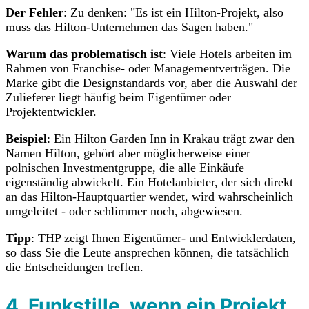
Der Fehler
: Zu denken: "Es ist ein Hilton-Projekt, also
muss das Hilton-Unternehmen das Sagen haben."
Warum das problematisch ist
: Viele Hotels arbeiten im
Rahmen von Franchise- oder Managementverträgen. Die
Marke gibt die Designstandards vor, aber die Auswahl der
Zulieferer liegt häufig beim Eigentümer oder
Projektentwickler.
Beispiel
: Ein Hilton Garden Inn in Krakau trägt zwar den
Namen Hilton, gehört aber möglicherweise einer
polnischen Investmentgruppe, die alle Einkäufe
eigenständig abwickelt. Ein Hotelanbieter, der sich direkt
an das Hilton-Hauptquartier wendet, wird wahrscheinlich
umgeleitet - oder schlimmer noch, abgewiesen.
Tipp
: THP zeigt Ihnen Eigentümer- und Entwicklerdaten,
so dass Sie die Leute ansprechen können, die tatsächlich
die Entscheidungen treffen.
4.
Funkstille, wenn ein Projekt