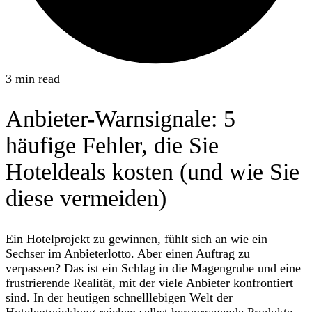
3 min read
Anbieter-Warnsignale: 5
häufige Fehler, die Sie
Hoteldeals kosten (und wie Sie
diese vermeiden)
Ein Hotelprojekt zu gewinnen, fühlt sich an wie ein
Sechser im Anbieterlotto. Aber einen Auftrag zu
verpassen? Das ist ein Schlag in die Magengrube und eine
frustrierende Realität, mit der viele Anbieter konfrontiert
sind. In der heutigen schnelllebigen Welt der
Hotelentwicklung reichen selbst hervorragende Produkte