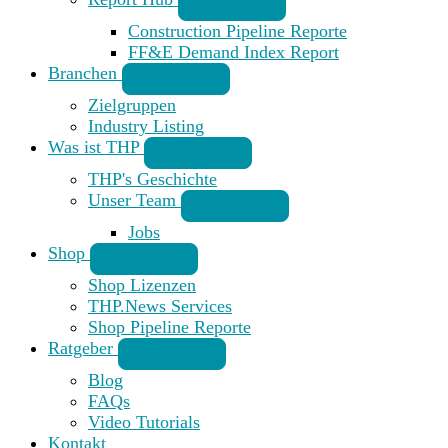
Construction Pipeline Reporte
FF&E Demand Index Report
Branchen
Zielgruppen
Industry Listing
Was ist THP
THP's Geschichte
Unser Team
Jobs
Shop
Shop Lizenzen
THP.News Services
Shop Pipeline Reporte
Ratgeber
Blog
FAQs
Video Tutorials
Kontakt