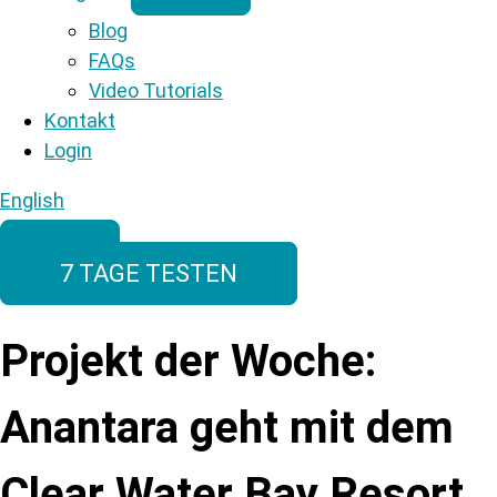
Blog
FAQs
Video Tutorials
Kontakt
Login
English
7 TAGE TESTEN
Projekt der Woche:
Anantara geht mit dem
Clear Water Bay Resort