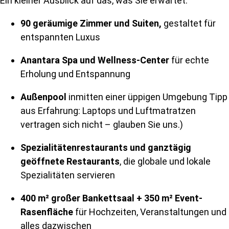
Ein kleiner Ausblick auf das, was Sie erwartet:
90 geräumige Zimmer und Suiten,
gestaltet
für
entspannten Luxus
Anantara Spa
und Wellness-Center
für echte
Erholung und Entspannung
Außenpool
inmitten einer üppigen Umgebung Tipp
aus Erfahrung: Laptops und Luftmatratzen
vertragen sich nicht – glauben Sie uns.)
Spezialitätenrestaurants
und ganztägig
geöffnete Restaurants
, die globale und lokale
Spezialitäten servieren
400 m² großer Bankettsaal + 350 m² Event-
Rasenfläche
für Hochzeiten, Veranstaltungen und
alles dazwischen