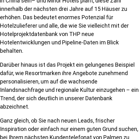
in China sein– und Minor Hotels plant, diese Zahl
innerhalb der nächsten drei Jahre auf 15 Häuser zu
erhöhen. Das bedeutet enormes Potenzial für
Hotelzulieferer und alle, die wie Sie vielleicht mit der
Hotelprojektdatenbank von THP neue
Hotelentwicklungen und Pipeline-Daten im Blick
behalten.
Darüber hinaus ist das Projekt ein gelungenes Beispiel
dafür, wie Resortmarken ihre Angebote zunehmend
personalisieren, um auf die wachsende
Inlandsnachfrage und regionale Kultur einzugehen – ein
Trend, der sich deutlich in unserer Datenbank
abzeichnet.
Ganz gleich, ob Sie nach neuen Leads, frischer
Inspiration oder einfach nur einem guten Grund suchen,
bei Ihrem nächsten Kundentelefonat von Palmen zu