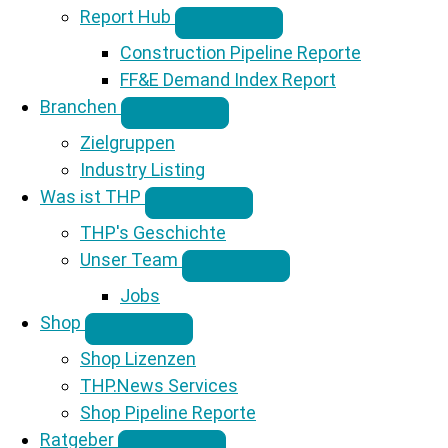
Report Hub
Construction Pipeline Reporte
FF&E Demand Index Report
Branchen
Zielgruppen
Industry Listing
Was ist THP
THP's Geschichte
Unser Team
Jobs
Shop
Shop Lizenzen
THP.News Services
Shop Pipeline Reporte
Ratgeber