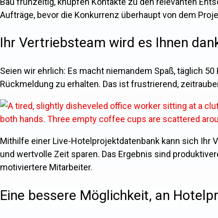
Bau frühzeitig, knüpfen Kontakte zu den relevanten Ent
Aufträge, bevor die Konkurrenz überhaupt von dem Projek
Ihr Vertriebsteam wird es Ihnen dan
Seien wir ehrlich: Es macht niemandem Spaß, täglich 50 
Rückmeldung zu erhalten. Das ist frustrierend, zeitraube
Mithilfe einer Live-Hotelprojektdatenbank kann sich Ihr 
und wertvolle Zeit sparen. Das Ergebnis sind produktive
motiviertere Mitarbeiter.
Eine bessere Möglichkeit, an Hotelp