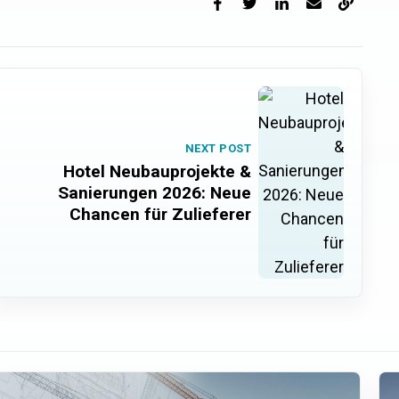
Facebook
X
LinkedIn
Email
Copy link
NEXT POST
Hotel Neubauprojekte &
Sanierungen 2026: Neue
Chancen für Zulieferer