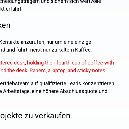
scheidungsträgern und sichern sich wertvolle
t erfährt.
ken
Kontakte anzurufen, nur um eine einzige
nd und führt meist nur zu kaltem Kaffee.
Vertriebsteam auf qualifizierte Leads konzentrieren
re Arbeitstage, eine höhere Abschlussquote und
rojekte zu verkaufen