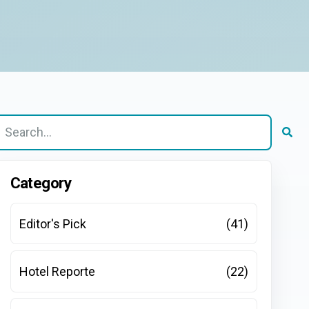
s gibt keine Vorschläge, da das Suchfeld leer ist.
Category
Editor's Pick
(41)
Hotel Reporte
(22)