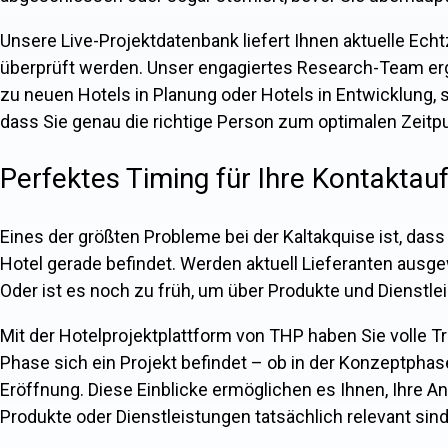
Unsere Live-Projektdatenbank liefert Ihnen aktuelle Echt
überprüft werden. Unser engagiertes Research-Team erg
zu neuen Hotels in Planung oder Hotels in Entwicklung, so
dass Sie genau die richtige Person zum optimalen Zeitpu
Perfektes Timing für Ihre Kontakta
Eines der größten Probleme bei der Kaltakquise ist, dass
Hotel gerade befindet. Werden aktuell Lieferanten ausgew
Oder ist es noch zu früh, um über Produkte und Dienstl
Mit der Hotelprojektplattform von THP haben Sie volle Tr
Phase sich ein Projekt befindet – ob in der Konzeptphase
Eröffnung. Diese Einblicke ermöglichen es Ihnen, Ihre A
Produkte oder Dienstleistungen tatsächlich relevant sind