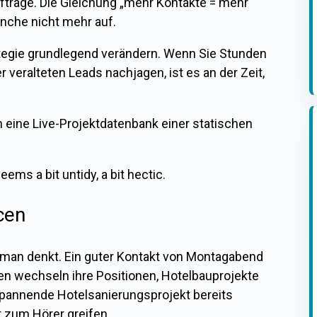
räge. Die Gleichung „mehr Kontakte = mehr
nche nicht mehr auf.
ategie grundlegend verändern. Wenn Sie Stunden
 veralteten Leads nachjagen, ist es an der Zeit,
 eine Live-Projektdatenbank einer statischen
cen
ls man denkt. Ein guter Kontakt von Montagabend
en wechseln ihre Positionen, Hotelbauprojekte
 spannende Hotelsanierungsprojekt bereits
t zum Hörer greifen.