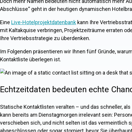
Doch mehr Namen bedeuten nicht automatisch mehr Auft
Abschlüsse“ geht in der heutigen dynamischen Hotelbra
Eine
Live-Hotelprojektdatenbank
kann Ihre Vertriebsstr
mit Kaltakquise verbringen, Projektzeiträume erraten oder
Ihre Vertriebsstrategie zu überdenken.
Im Folgenden präsentieren wir Ihnen fünf Gründe, warum
Kontaktliste überlegen ist.
Echtzeitdaten bedeuten echte Chan
Statische Kontaktlisten veralten – und das schneller, a
kann bereits am Dienstagmorgen irrelevant sein: Person
verschieben sich, und nicht selten ist das vermeintlich
abgeschlossen oder sogar storniert, bevor Sie überhaup