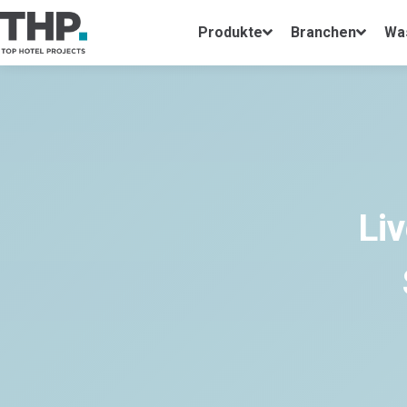
Produkte
Branchen
Wa
Li