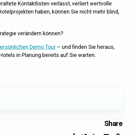
altete Kontaktlisten verlässt, verliert wertvolle
otelprojekten haben, können Sie nicht mehr blind,
trategie verändern können?
ersönlichen Demo Tour
– und finden Sie heraus,
tels in Planung bereits auf Sie warten.
Share