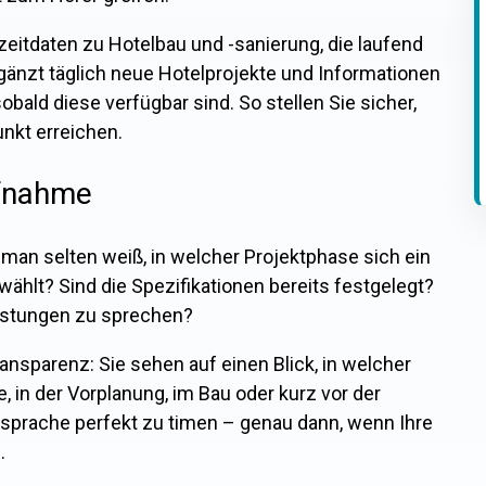
zeitdaten zu Hotelbau und -sanierung, die laufend
änzt täglich neue Hotelprojekte und Informationen
bald diese verfügbar sind. So stellen Sie sicher,
nkt erreichen.
ufnahme
 man selten weiß, in welcher Projektphase sich ein
ählt? Sind die Spezifikationen bereits festgelegt?
eistungen zu sprechen?
ansparenz: Sie sehen auf einen Blick, in welcher
, in der Vorplanung, im Bau oder kurz vor der
nsprache perfekt zu timen – genau dann, wenn Ihre
.