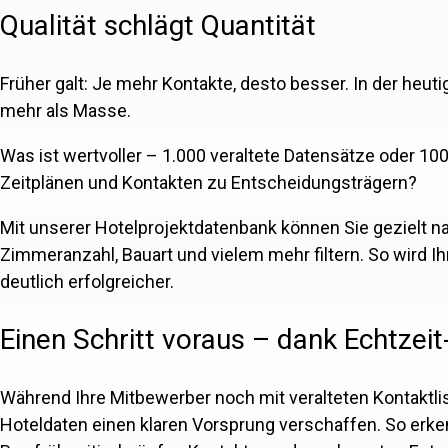
Qualität schlägt Quantität
Früher galt: Je mehr Kontakte, desto besser. In der heut
mehr als Masse.
Was ist wertvoller – 1.000 veraltete Datensätze oder 10
Zeitplänen und Kontakten zu Entscheidungsträgern?
Mit unserer Hotelprojektdatenbank können Sie gezielt na
Zimmeranzahl, Bauart und vielem mehr filtern. So wird Ihr
deutlich erfolgreicher
.
Einen Schritt voraus – dank Echtzei
Während Ihre Mitbewerber noch mit veralteten Kontaktlis
Hoteldaten einen klaren Vorsprung verschaffen. So erke