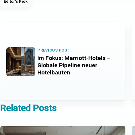
Editor's Pick
PREVIOUS POST
Im Fokus: Marriott-Hotels –
Globale Pipeline neuer
Hotelbauten
Related Posts